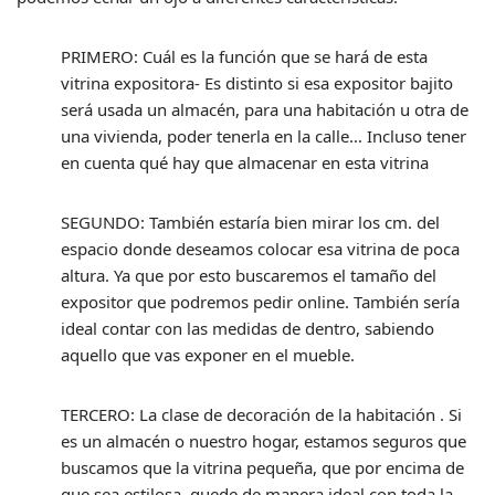
PRIMERO: Cuál es la función que se hará de esta
vitrina expositora- Es distinto si esa expositor bajito
será usada un almacén, para una habitación u otra de
una vivienda, poder tenerla en la calle… Incluso tener
en cuenta qué hay que almacenar en esta vitrina
SEGUNDO: También estaría bien mirar los cm. del
espacio donde deseamos colocar esa vitrina de poca
altura. Ya que por esto buscaremos el tamaño del
expositor que podremos pedir online. También sería
ideal contar con las medidas de dentro, sabiendo
aquello que vas exponer en el mueble.
TERCERO: La clase de decoración de la habitación . Si
es un almacén o nuestro hogar, estamos seguros que
buscamos que la vitrina pequeña, que por encima de
que sea estilosa, quede de manera ideal con toda la