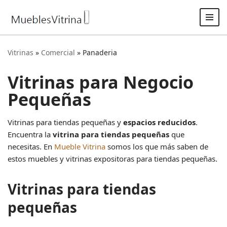
Saltar
al
contenido
Vitrinas
»
Comercial
»
Panaderia
Vitrinas para Negocio
Pequeñas
Vitrinas para tiendas pequeñas y
espacios reducidos
.
Encuentra la
vitrina para tiendas pequeñas
que
necesitas. En
Mueble Vitrina
somos los que más saben de
estos muebles y vitrinas expositoras para tiendas pequeñas.
Vitrinas para tiendas
pequeñas