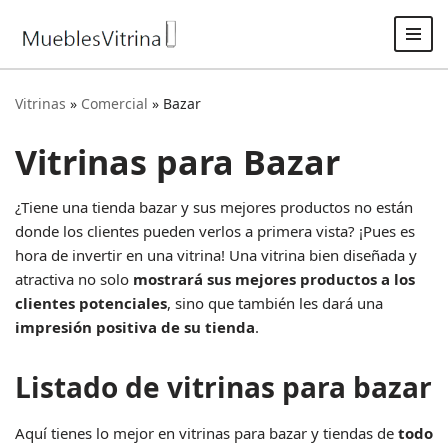
Saltar
al
contenido
Vitrinas
»
Comercial
»
Bazar
Vitrinas para Bazar
¿Tiene una tienda bazar y sus mejores productos no están
donde los clientes pueden verlos a primera vista? ¡Pues es
hora de invertir en una vitrina! Una vitrina bien diseñada y
atractiva no solo
mostrará sus mejores productos a los
clientes potenciales
, sino que también les dará una
impresión positiva de su tienda
.
Listado de vitrinas para bazar
Aquí tienes lo mejor en vitrinas para bazar y tiendas de
todo