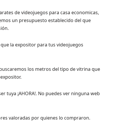
aparates de videojuegos para casa economicas,
nemos un presupuesto establecido del que
ión.
 que la expositor para tus videojuegos
 buscaremos los metros del tipo de vitrina que
expositor.
 ser tuya ¡AHORA!. No puedes ver ninguna web
ores valoradas por quienes lo compraron.