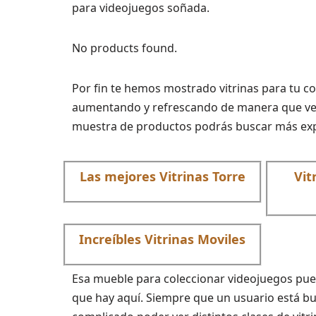
para videojuegos soñada.
No products found.
Por fin te hemos mostrado vitrinas para tu c
aumentando y refrescando de manera que veas 
muestra de productos podrás buscar más exp
Las mejores Vitrinas Torre
Vit
Increíbles Vitrinas Moviles
Esa mueble para coleccionar videojuegos puede
que hay aquí. Siempre que un usuario está bus