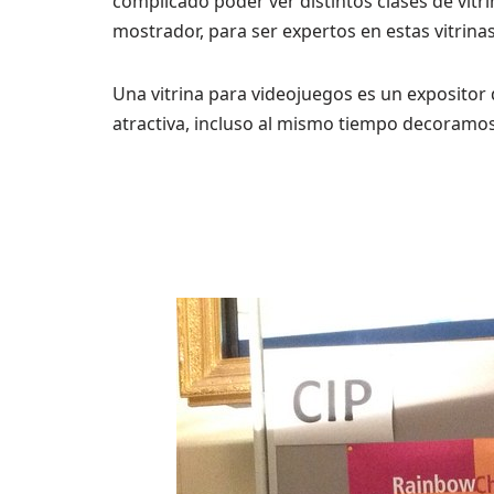
complicado poder ver distintos clases de vitr
mostrador, para ser expertos en estas vitrinas
Una vitrina para videojuegos es un expositor
atractiva, incluso al mismo tiempo decoramos 