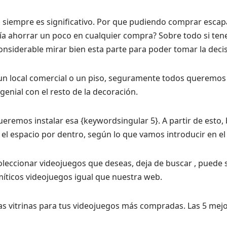
asi siempre es significativo. Por que pudiendo comprar esc
ría ahorrar un poco en cualquier compra? Sobre todo si te
onsiderable mirar bien esta parte para poder tomar la decis
a un local comercial o un piso, seguramente todos queremos
genial con el resto de la decoración.
queremos instalar esa {keywordsingular 5}. A partir de esto,
 el espacio por dentro, según lo que vamos introducir en el 
oleccionar videojuegos que deseas, deja de buscar , puede
 míticos videojuegos igual que nuestra web.
as vitrinas para tus videojuegos más compradas. Las 5 mej