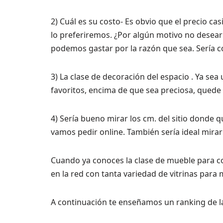
2) Cuál es su costo- Es obvio que el precio c
lo preferiremos. ¿Por algún motivo no desea
podemos gastar por la razón que sea. Sería c
3) La clase de decoración del espacio . Ya se
favoritos, encima de que sea preciosa, quede 
4) Sería bueno mirar los cm. del sitio donde 
vamos pedir online. También sería ideal mirar
Cuando ya conoces la clase de mueble para c
en la red con tanta variedad de vitrinas para
A continuación te enseñamos un ranking de l