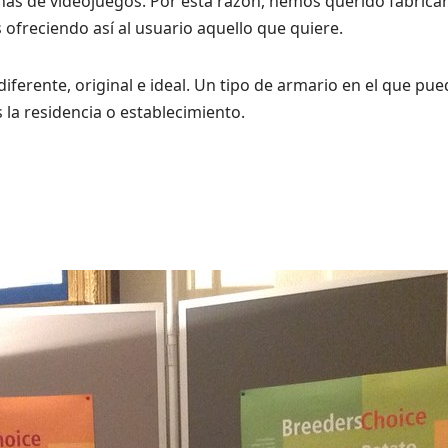
inas de videojuegos. Por esta razón, hemos querido fabricar
 ofreciendo así al usuario aquello que quiere.
 diferente, original e ideal. Un tipo de armario en el que 
la residencia o establecimiento.