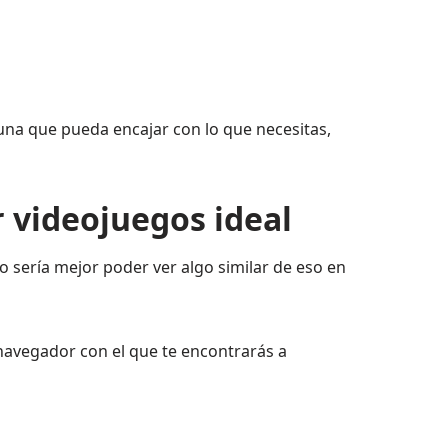
 una que pueda encajar con lo que necesitas,
r videojuegos ideal
 sería mejor poder ver algo similar de eso en
l navegador con el que te encontrarás a