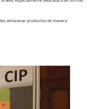
 la web, especialmente dedicada a las vitrinas
puedes almacenar productos de manera