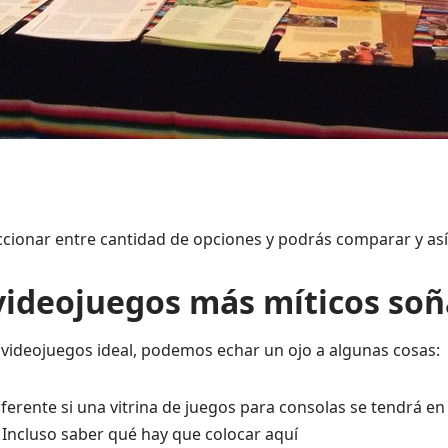
cionar entre cantidad de opciones y podrás comparar y así
s videojuegos más míticos so
 videojuegos ideal, podemos echar un ojo a algunas cosas:
diferente si una vitrina de juegos para consolas se tendrá en
… Incluso saber qué hay que colocar aquí