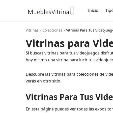
Inicio
Tip
Saltar
al
contenido
Vitrinas
»
Colecciones
»
Vitrinas Para Tus Videojueg
Vitrinas para Vi
Si buscas vitrinas para tus videojuegos disfr
hoy mismo una vitrina para lucir tus videoj
Descubre las vitrinas para colecciones de vi
verás en otro sitio.
Vitrinas Para Tus Vid
En esta página puedes ver todas las expositor