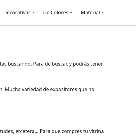
Decorativas
De Colores
Material
stás buscando. Para de buscar, y podrás tener
ón. Mucha variedad de expositores que no
gitudes, etcétera… Para que compres tu vitrina