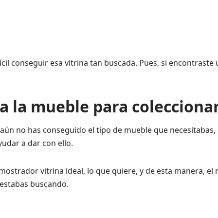
il conseguir esa vitrina tan buscada. Pues, si encontraste
a la mueble para colecciona
aún no has conseguido el tipo de mueble que necesitabas, o
udar a dar con ello.
mostrador vitrina ideal, lo que quiere, y de esta manera, e
 estabas buscando.