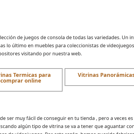
olección de juegos de consola de todas las variedades. Un
lo último en muebles para coleccionistas de videojuegos. 
ositores visitando por nuestra web.
rinas Termicas para
Vitrinas Panorámica
comprar online
 ser muy fácil de conseguir en tu tienda , pero a veces es 
cando algún tipo de vitrina se va a tener que aguantar con 